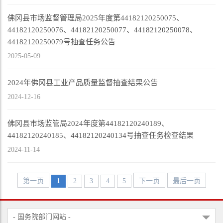
佛冈县市场监督管理局2025年度第44182120250075、
44182120250076、44182120250077、44182120250078、
44182120250079号抽查任务公告
2025-05-09
2024年佛冈县工业产品质量监督抽查结果公告
2024-12-16
佛冈县市场监管局2024年度第44182120240189、
44182120240185、44182120240134号抽查任务检查结果
2024-11-14
第一页
1
2
3
4
5
下一页
最后一页
- 国务院部门网站 -