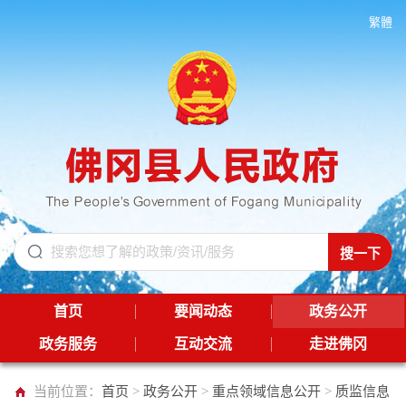
繁體
首页
要闻动态
政务公开
政务服务
互动交流
走进佛冈
当前位置：
首页
>
政务公开
>
重点领域信息公开
>
质监信息