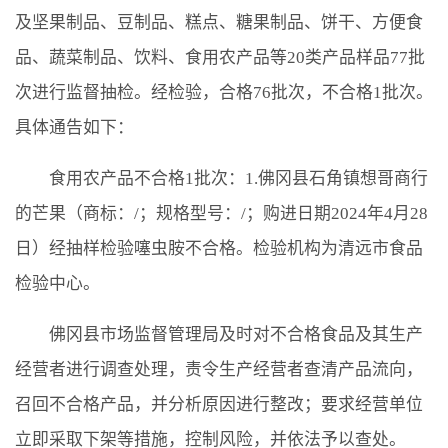
及坚果制品、豆制品、糕点、糖果制品、饼干、方便食
品、蔬菜制品、饮料、食用农产品等20类产品样品77批
次进行监督抽检。经检验，合格76批次，不合格1批次。
具体通告如下：
食用农产品不合格1批次：1.佛冈县石角镇想哥商行
的芒果（商标：/；规格型号：/；购进日期2024年4月28
日）经抽样检验噻虫胺不合格。检验机构为清远市食品
检验中心。
佛冈县市场监督管理局及时对不合格食品及其生产
经营者进行调查处理，责令生产经营者查清产品流向，
召回不合格产品，并分析原因进行整改；要求经营单位
立即采取下架等措施，控制风险，并依法予以查处。