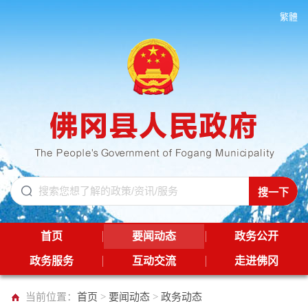
繁體
首页
要闻动态
政务公开
政务服务
互动交流
走进佛冈
当前位置：
首页
>
要闻动态
>
政务动态