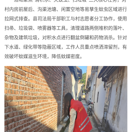
村内房前屋后、沟渠池塘、闲置空地等易孳生蚊虫区域进行
拉网式排查。县司法局干部职工与村志愿者分工协作，使用
扫帚、垃圾袋、喷雾器等工具，清理道路两侧堆积的落叶、
杂物及建筑垃圾，对积水点进行翻盆倒罐和药物消杀。针对
下水道、绿化带等隐蔽区域，工作人员重点喷洒滞留剂，有
效破坏蚊媒滋生环境，降低蚊媒密度。