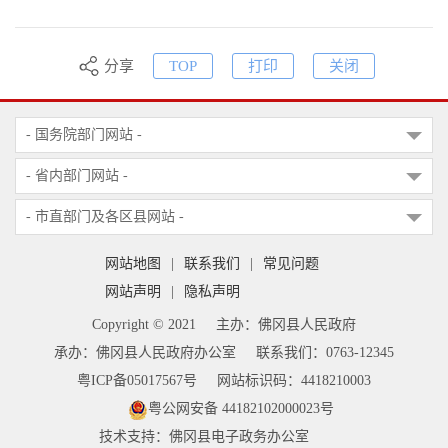
分享
TOP
打印
关闭
- 国务院部门网站 -
- 省内部门网站 -
- 市直部门及各区县网站 -
网站地图
|
联系我们
|
常见问题
网站声明
|
隐私声明
Copyright © 2021
主办：佛冈县人民政府
承办：佛冈县人民政府办公室
联系我们：0763-12345
粤ICP备05017567号
网站标识码：4418210003
粤公网安备 44182102000023号
技术支持：佛冈县电子政务办公室