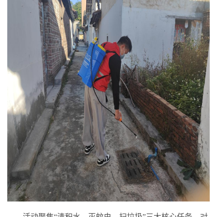
活动聚焦“清积水、灭蚊虫、扫垃圾”三大核心任务，对