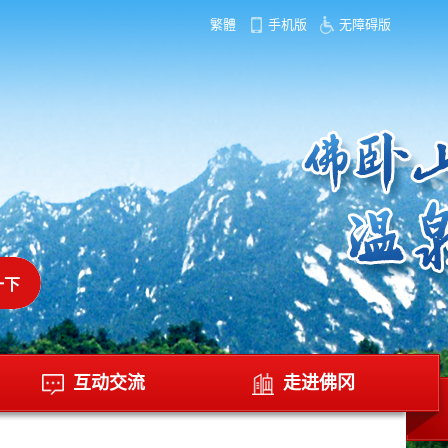
繁體
手机版
无障碍版
互动交流
走进佛冈