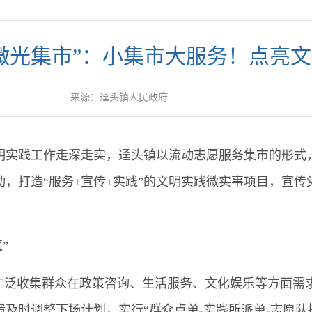
微光集市”：小集市大服务！点亮
来源：
迳头镇人民政府
践工作走深走实，迳头镇以流动志愿服务集市的形式，开
，打造“服务+宣传+实践”的文明实践微实事项目，宣
”
泛收集群众在政策咨询、生活服务、文化娱乐等方面需
及时调整下场计划，实行“群众点单-实践所派单-志愿队