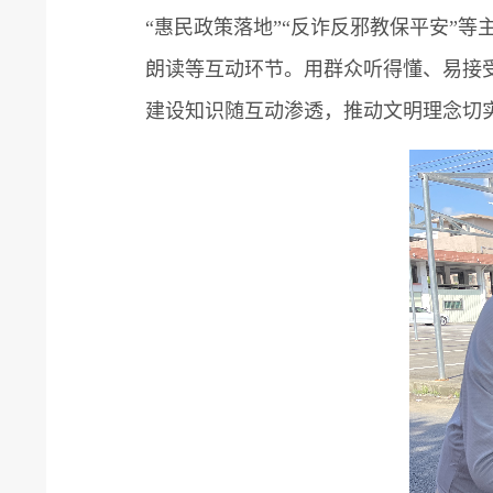
“惠民政策落地”“反诈反邪教保平安”
朗读等互动环节。用群众听得懂、易接受
建设知识随互动渗透，推动文明理念切实