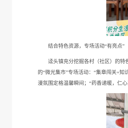
结合特色资源，专场活动“有亮点”
迳头镇充分挖掘各村（社区）的特色
的“微光集市”专场活动：“集章闯关+
漫氛围定格温馨瞬间；“药香递暖，仁心