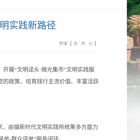
文明实践新路径
字体
【
大
中
小
】
展“文明迳头·微光集市”文明实践服
传党的政策、培育践行主流价值、丰富活跃
求，由镇新时代文明实践所统筹多方面力
接单-群众评单”服务闭环。