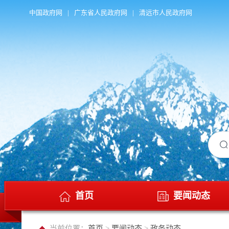
中国政府网
|
广东省人民政府网
|
清远市人民政府网
首页
要闻动态
当前位置：
首页
>
要闻动态
>
政务动态