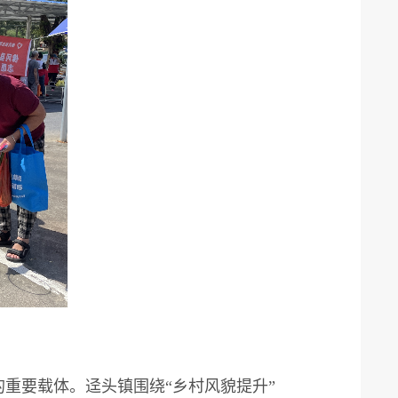
重要载体。迳头镇围绕“乡村风貌提升”