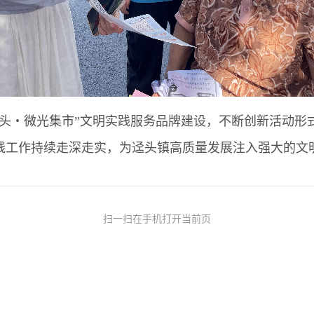
・微光集市”文明实践服务品牌建设，不断创新活动形
践工作持续走深走实，为迳头镇高质量发展注入强大的文明
扫一扫在手机打开当前页